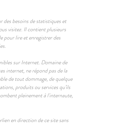
 des besoins de statistiques et
s visitez. Il contient plusieurs
 pour lire et enregistrer des
es.
ponibles sur Internet. Domaine de
es internet, ne répond pas de la
onsable de tout dommage, de quelque
ions, produits ou services qu’ils
ncombent pleinement à l'internaute,
rlien en direction de ce site sans