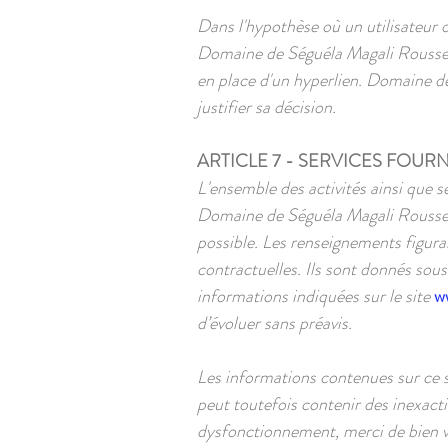
Dans l'hypothèse où un utilisateur o
Domaine de Séguéla Magali Roussel, 
en place d'un hyperlien. Domaine de
justifier sa décision.
ARTICLE 7 - SERVICES FOURN
L'ensemble des activités ainsi que s
Domaine de Séguéla Magali Roussel s
possible. Les renseignements figuran
contractuelles. Ils sont donnés sous
informations indiquées sur le site
w
d’évoluer sans préavis.
Les informations contenues sur ce si
peut toutefois contenir des inexacti
dysfonctionnement, merci de bien vou