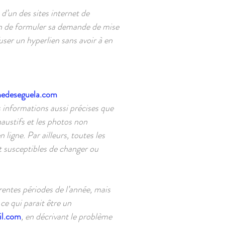
d’un des sites internet de
fin de formuler sa demande de mise
user un hyperlien sans avoir à en
nedeseguela.com
 informations aussi précises que
austifs et les photos non
ligne. Par ailleurs, toutes les
nt susceptibles de changer ou
érentes périodes de l’année, mais
ce qui parait être un
l.com
, en décrivant le problème