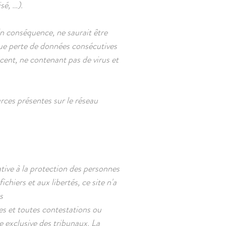
sé, …).
 En conséquence, ne saurait être
que perte de données consécutives
écent, ne contenant pas de virus et
urces présentes sur le réseau
ive à la protection des personnes
chiers et aux libertés, ce site n'a
és
ses et toutes contestations ou
ce exclusive des tribunaux. La