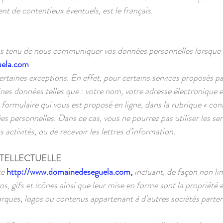
nt de contentieux éventuels, est le français.
as tenu de nous communiquer vos données personnelles lorsque vo
uela.com
taines exceptions. En effet, pour certains services proposés par
s données telles que : votre nom, votre adresse électronique e
e formulaire qui vous est proposé en ligne, dans la rubrique « con
s personnelles. Dans ce cas, vous ne pourrez pas utiliser les se
 activités, ou de recevoir les lettres d’information.
NTELLECTUELLE
te
http://www.domainedeseguela.com
,
incluant, de façon non lim
gos, gifs et icônes ainsi que leur mise en forme sont la propriét
rques, logos ou contenus appartenant à d'autres sociétés parten