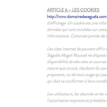
ARTICLE 6 – LES COOKIES
http://www.domainedeseguela.com
d'affichage. Un cookie est une infor
données qui sont stockées sur votre 
informations. Certaines parties de c
Les sites internet de peuvent offrir
Séguéla Magali Roussel ne dispose d
disponibilité de tels sites et sourc
nature que ce soit, résultant du co
proposent, ou de tout usage qui peut
qui doit se conformer à leurs conditi
Les utilisateurs, les abonnés et les 
l'autorisation expresse et préalabl