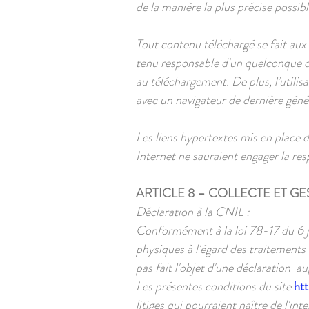
de la manière la plus précise possib
Tout contenu téléchargé se fait aux r
tenu responsable d'un quelconque d
au téléchargement. De plus, l’utilisa
avec un navigateur de dernière géné
Les liens hypertextes mis en place d
Internet ne sauraient engager la re
ARTICLE 8 – COLLECTE ET G
Déclaration à la CNIL :
Conformément à la loi 78-17 du 6 j
physiques à l'égard des traitements d
pas fait l'objet d'une déclaration a
Les présentes conditions du site
ht
litiges qui pourraient naître de l'i