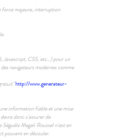
e force majeure, interruption
le.
 Javascript, CSS, etc…) pour un
r à des navigateurs modernes comme
gratuit"
http://www.generateur-
ne information fiable et une mise
r devra donc s'assurer de
de Séguéla Magali Roussel n'est en
ect pouvant en découler.