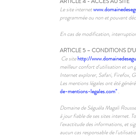
ARTICLE 4 - ACCES AU SITE
Le site internet
www.domainedeseg
programmée ou non et pouvant déco
En cas de modification, interruption
ARTICLE 5 – CONDITIONS D’U
Ce site
http://www.domainedesegu
meilleur confort d'utilisation et 
Internet explorer, Safari, Firefox,
Les mentions légales ont été générée
de-mentions-legales.com
"
.
Domaine de Séguéla Magali Roussel 
à jour fiable de ses sites internet. 
l'exactitude des informations, et si
aucun cas responsable de l'utilisati