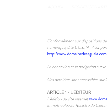
ACCUEIL
RÉSIDENCE D'ART
Conformément aux dispositions des 
numérique, dite L.C.E.N., il est porté
http://www.domainedeseguela.com
La connexion et la navigation sur le
Ces dernières sont accessibles sur l
ARTICLE 1 - L'EDITEUR
L'édition du site internet
www.doma
immatriculée au Registre du Comme