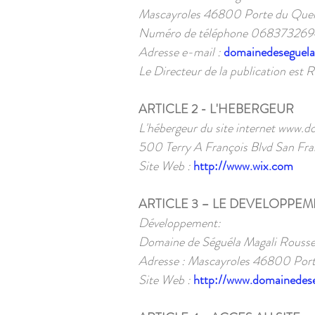
Mascayroles 46800 Porte du Quer
Numéro de téléphone 068373269
Adresse e-mail :
domainedeseguel
Le Directeur de la publication est 
ARTICLE 2 - L'HEBERGEUR
L'hébergeur du site internet
www.do
500 Terry A François Blvd San Fr
Site Web :
http://www.wix.com
ARTICLE 3 – LE DEVELOPPE
Développement:
Domaine de Séguéla Magali Rousse
Adresse : Mascayroles 46800 Por
Site Web :
http://www.domainedes