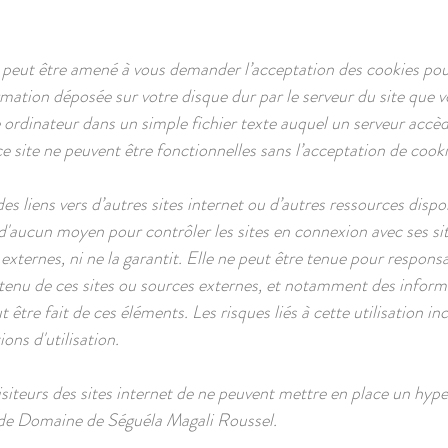
peut être amené à vous demander l’acceptation des cookies pour
mation déposée sur votre disque dur par le serveur du site que vou
ordinateur dans un simple fichier texte auquel un serveur accède
e site ne peuvent être fonctionnelles sans l’acceptation de cooki
 des liens vers d’autres sites internet ou d’autres ressources dis
'aucun moyen pour contrôler les sites en connexion avec ses sit
es externes, ni ne la garantit. Elle ne peut être tenue pour resp
ntenu de ces sites ou sources externes, et notamment des informat
 être fait de ces éléments. Les risques liés à cette utilisation i
ons d'utilisation.
visiteurs des sites internet de ne peuvent mettre en place un hype
e de Domaine de Séguéla Magali Roussel.