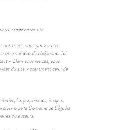
us visitez notre site
 notre site, vous pouvez être
t votre numéro de téléphone. Tel
tact ». Dans tous les cas, vous
rvices du site, notamment celui de
itative, les graphismes, images,
é exclusive de la Domaine de Séguéla
aires ou auteurs.