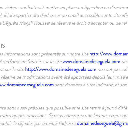
u visiteur souhaiterait mettre en place un hyperlien en direction 
il lui appartiendra d'adresser un email accessible sur le site a
 Séguéla Magali Roussel se réserve le droit d’accepter ou de ref
IS
es informations sont présentés sur notre site
http://www.domai
’efforce de fournir sur le site
www.domainedeseguela.com
des
t sur le site
http://www.domainedeseguela.com
ne sont pas exh
 réserve de modifications ayant été apportées depuis leur mise en 
ww.domainedeseguela.com
sont données à titre indicatif, et so
te sont aussi précises que possible et le site remis à jour à diff
tudes ou des omissions. Si vous constatez une lacune, erreur ou 
loir le signaler par email, à l’adresse
domainedeseguela@gmai