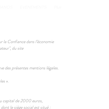
IANOS
EVENEMENTS
Plus
ur la Confiance dans l’économie
ateur", du site
erve des présentes mentions légales.
les ».
 capital de 2000 euros,
 le siège social est situé :