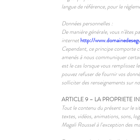
langue de référence, pour le règleme
Données personnelles :
De manière générale, vous n’êtes p
internet
http://www.domainedeseg
Cependant, ce principe comporte cer
amenés à nous communiquer certaine
est le cas lorsque vous remplissez l
pouvez refuser de fournir vos donnée
solliciter des renseignements sur nos
ARTICLE 9 – LA PROPRIETE I
Tout le contenu du présent sur le si
textes, vidéos, animations, sons, lo
Magali Roussel à l'exception des ma